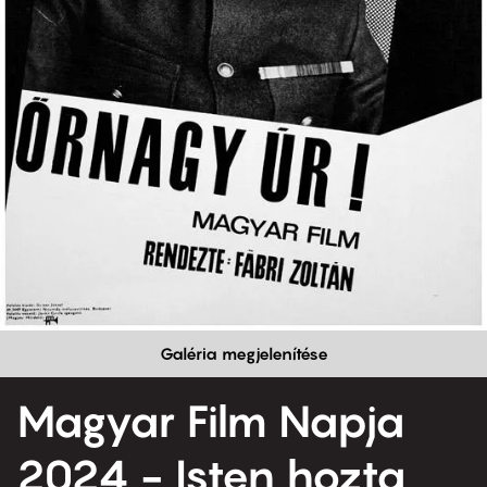
Galéria megjelenítése
Magyar Film Napja
2024 - Isten hozta,