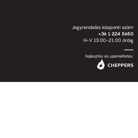
Jegyrendelés központi szám
+36 1 224 5650
H-V 13.00-21.00 óráig
Fejlesztés és üzemeltetés: