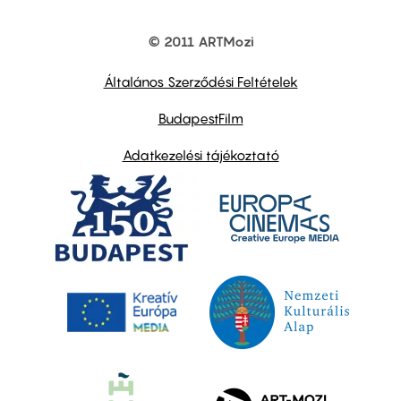
© 2011 ARTMozi
Footer
other
links
Általános Szerződési Feltételek
BudapestFilm
Adatkezelési tájékoztató