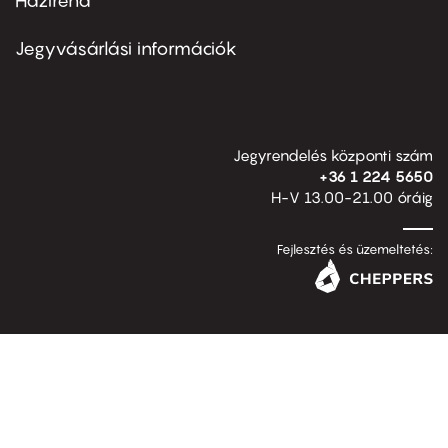
Házirend
Footer
menu
second
Jegyvásárlási információk
Jegyrendelés központi szám
+36 1 224 5650
H-V 13.00-21.00 óráig
Fejlesztés és üzemeltetés: