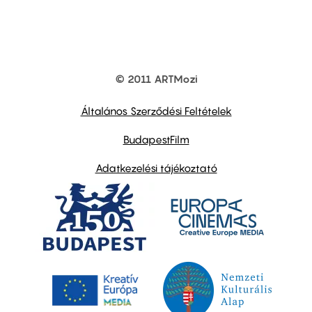
© 2011 ARTMozi
Footer
other
links
Általános Szerződési Feltételek
BudapestFilm
Adatkezelési tájékoztató