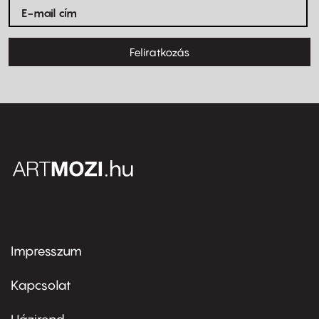
Feliratkozás
Impresszum
Footer
menu
first
Kapcsolat