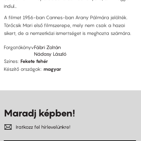
indul…
A filmet 1956-ban Cannes-ban Arany Pálmára jelölték.
Törőcsik Mari első filmszerepe, mely nem csak a hazai
sikert, de a nemzetközi ismertséget is meghozta számára.
Forgatókönyv
Fábri Zoltán
Nádasy László
Színes
Fekete fehér
Készítő országok
magyar
Maradj képben!
Iratkozz fel hírlevelünkre!