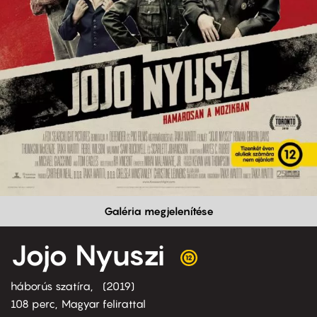
Galéria megjelenítése
Jojo Nyuszi
háborús szatíra
2019
108 perc,
Magyar felirattal