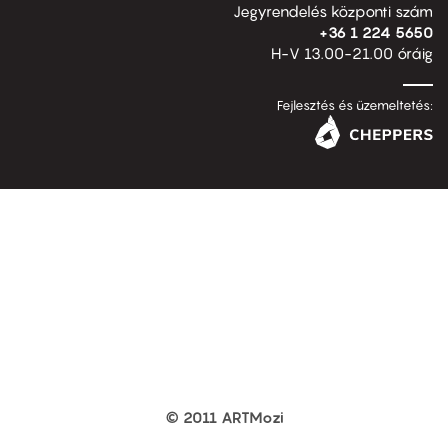
Jegyrendelés központi szám
+36 1 224 5650
H-V 13.00-21.00 óráig
Fejlesztés és üzemeltetés:
© 2011 ARTMozi
Footer
other