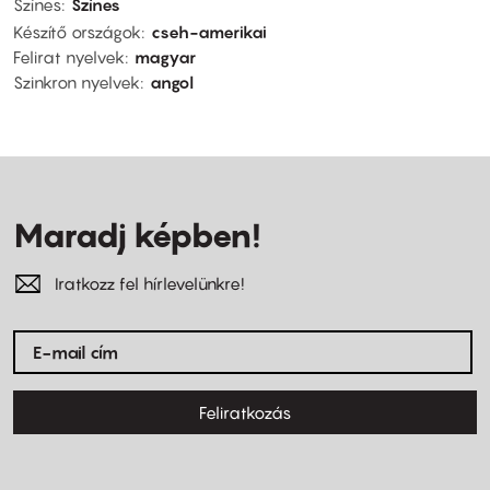
Színes
Színes
Készítő országok
cseh-amerikai
Felirat nyelvek
magyar
Szinkron nyelvek
angol
Maradj képben!
Iratkozz fel hírlevelünkre!
Feliratkozás