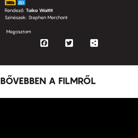
Rendező
Taika Waititi
Színészek
Stephen Merchant
Megosztom
Facebook
Twitter
Share
BŐVEBBEN A FILMRŐL