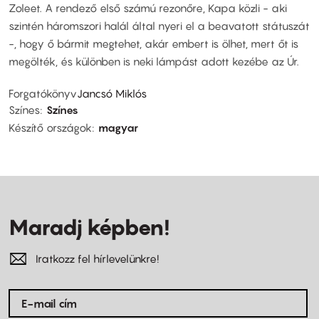
Zoleet. A rendező első számú rezonőre, Kapa közli - aki
szintén háromszori halál által nyeri el a beavatott státuszát
-, hogy ő bármit megtehet, akár embert is ölhet, mert őt is
megölték, és különben is neki lámpást adott kezébe az Úr.
Forgatókönyv
Jancsó Miklós
Színes
Színes
Készítő országok
magyar
Maradj képben!
Iratkozz fel hírlevelünkre!