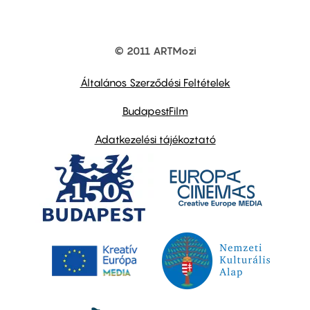
© 2011 ARTMozi
Footer
other
links
Általános Szerződési Feltételek
BudapestFilm
Adatkezelési tájékoztató