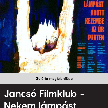
Galéria megjelenítése
Jancsó Filmklub -
Nekem lámpást