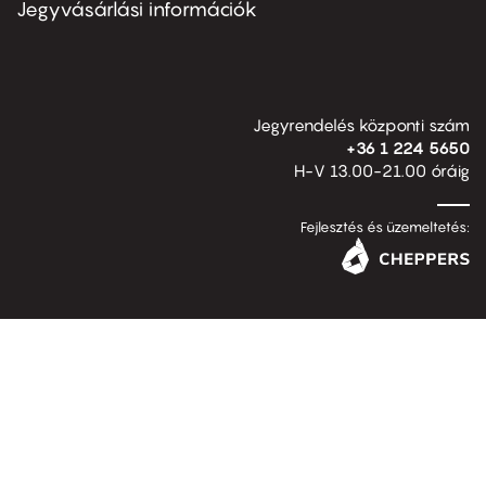
second
Jegyvásárlási információk
Jegyrendelés központi szám
+36 1 224 5650
H-V 13.00-21.00 óráig
Fejlesztés és üzemeltetés: