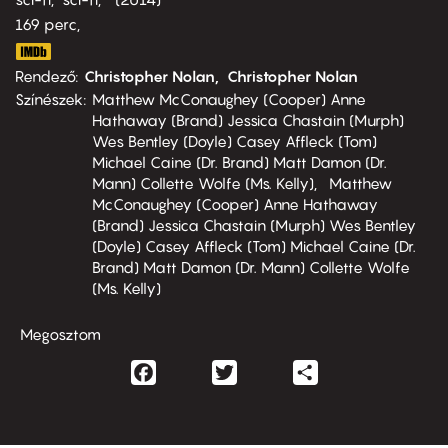
169 perc,
Rendező
Christopher Nolan
Christopher Nolan
Színészek
Matthew McConaughey (Cooper) Anne
Hathaway (Brand) Jessica Chastain (Murph)
Wes Bentley (Doyle) Casey Affleck (Tom)
Michael Caine (Dr. Brand) Matt Damon (Dr.
Mann) Collette Wolfe (Ms. Kelly)
Matthew
McConaughey (Cooper) Anne Hathaway
(Brand) Jessica Chastain (Murph) Wes Bentley
(Doyle) Casey Affleck (Tom) Michael Caine (Dr.
Brand) Matt Damon (Dr. Mann) Collette Wolfe
(Ms. Kelly)
Megosztom
Facebook
Twitter
Share