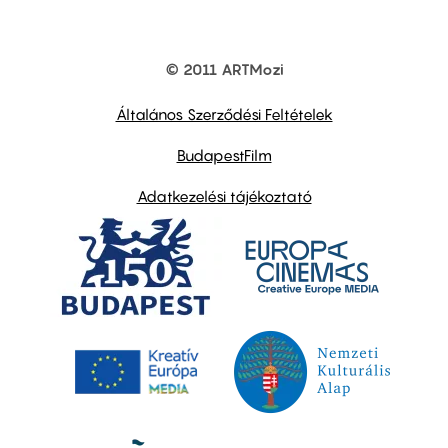
© 2011 ARTMozi
Footer
other
links
Általános Szerződési Feltételek
BudapestFilm
Adatkezelési tájékoztató