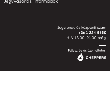
Jegyvásárlási információk
Jegyrendelés központi szám
+36 1 224 5650
H-V 13.00-21.00 óráig
Fejlesztés és üzemeltetés: