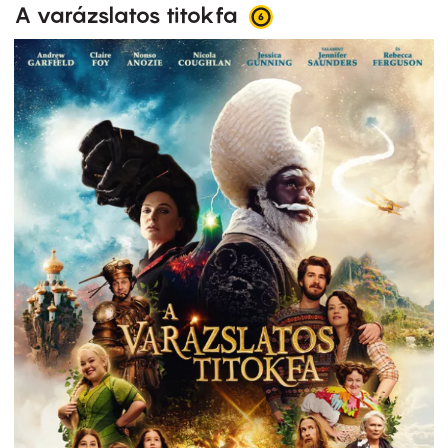
A varázslatos titokfa