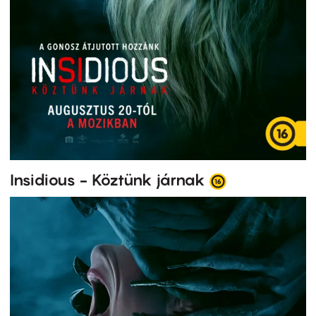
Insidious - Köztünk járnak