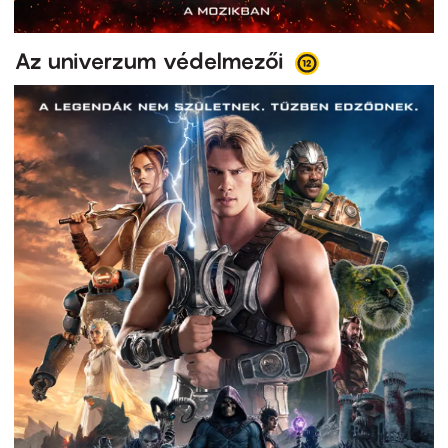
Az univerzum védelmezői