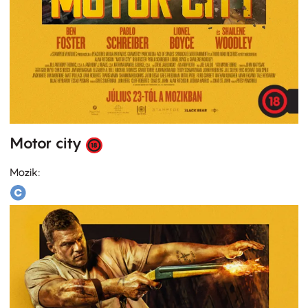
Motor city
Mozik: