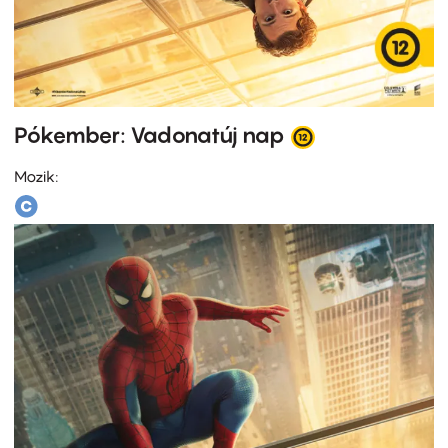
Pókember: Vadonatúj nap
Mozik: