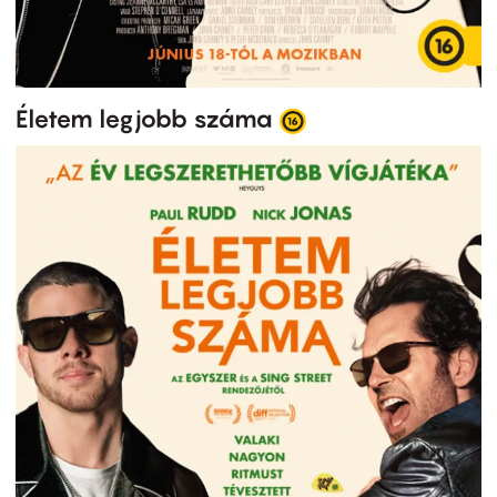
Életem legjobb száma