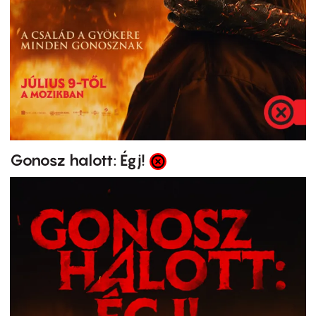
Gonosz halott: Égj!