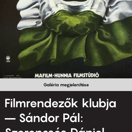
Galéria megjelenítése
Filmrendezők klubja
– Sándor Pál: