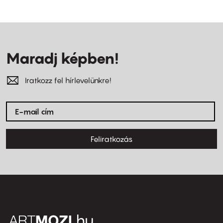
Maradj képben!
Iratkozz fel hírlevelünkre!
Feliratkozás