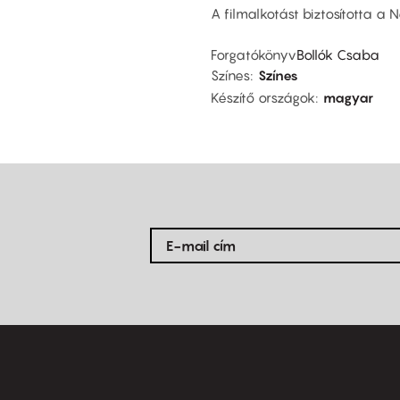
A filmalkotást biztosította a 
Forgatókönyv
Bollók Csaba
Színes
Színes
Készítő országok
magyar