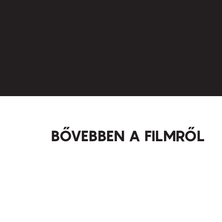
BŐVEBBEN A FILMRŐL