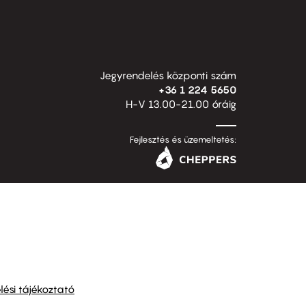
Jegyrendelés központi szám
+36 1 224 5650
H-V 13.00-21.00 óráig
Fejlesztés és üzemeltetés:
ési tájékoztató