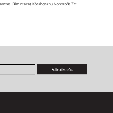
Nemzeti Filmintézet Köszhasznú Nonprofit Zrt
Feliratkozás