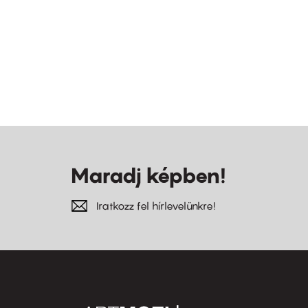
Maradj képben!
Iratkozz fel hírlevelünkre!