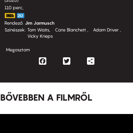
2025
110 perc,
Rendező
Jim Jarmusch
Színészek
Tom Waits
Cate Blanchett
Adam Driver
Vicky Krieps
Megosztom
Facebook
Twitter
Share
BŐVEBBEN A FILMRŐL