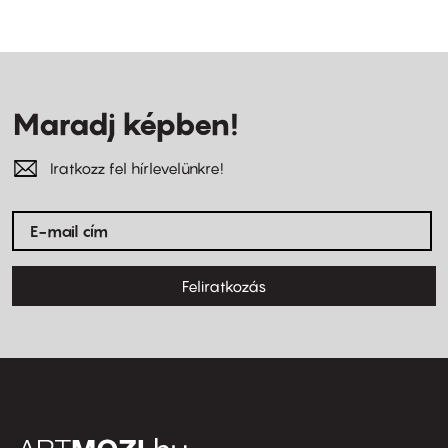
Maradj képben!
Iratkozz fel hírlevelünkre!
Feliratkozás