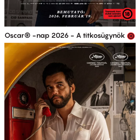
Oscar® -nap 2026 - A titkosügynök