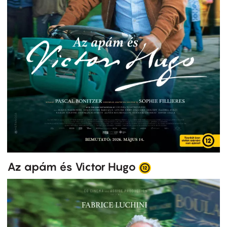
Az apám és Victor Hugo