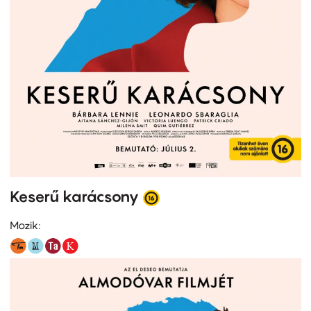
Keserű karácsony
Mozik: