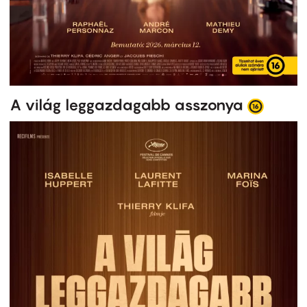
A világ leggazdagabb asszonya