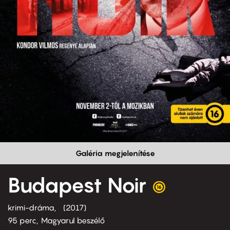
Galéria megjelenítése
Budapest Noir
krimi-dráma
2017
95 perc,
Magyarul beszélő