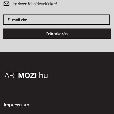
Iratkozz fel hírlevelünkre!
Feliratkozás
Impresszum
Footer
menu