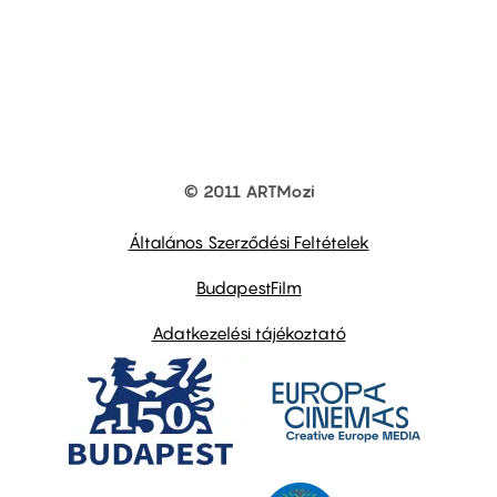
© 2011 ARTMozi
Footer
other
links
Általános Szerződési Feltételek
BudapestFilm
Adatkezelési tájékoztató