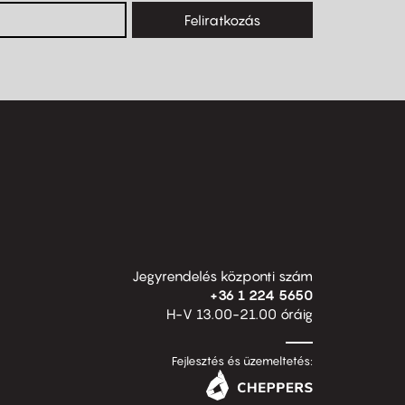
Feliratkozás
Jegyrendelés központi szám
+36 1 224 5650
H-V 13.00-21.00 óráig
Fejlesztés és üzemeltetés: