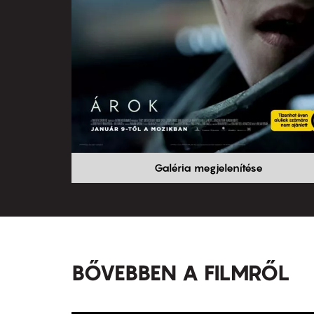
Galéria megjelenítése
BŐVEBBEN A FILMRŐL