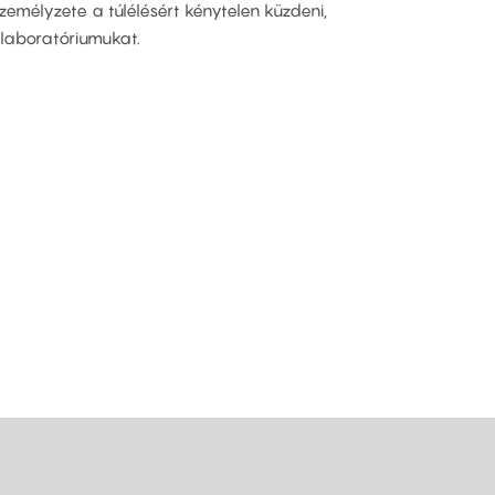
zemélyzete a túlélésért kénytelen küzdeni,
laboratóriumukat.