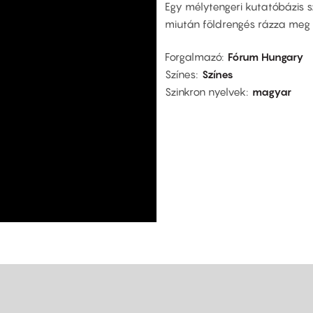
Egy mélytengeri kutatóbázis s
miután földrengés rázza meg 
Forgalmazó
Fórum Hungary
Színes
Színes
Szinkron nyelvek
magyar