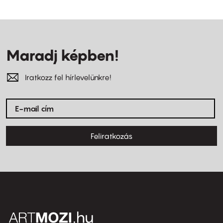
Maradj képben!
Iratkozz fel hírlevelünkre!
Feliratkozás