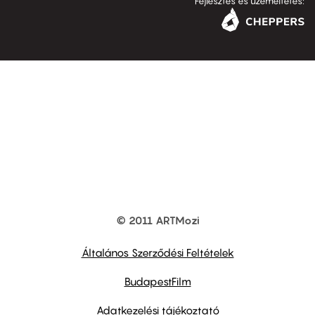
Fejlesztés és üzemeltetés:
© 2011 ARTMozi
Footer
other
links
Általános Szerződési Feltételek
BudapestFilm
Adatkezelési tájékoztató