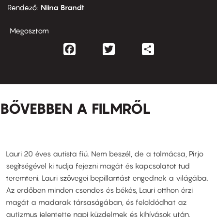
Rendező
Niina Brandt
Megosztom
Facebook
Twitter
Share
BŐVEBBEN A FILMRŐL
Lauri 20 éves autista fiú. Nem beszél, de a tolmácsa, Pirjo
segítségével ki tudja fejezni magát és kapcsolatot tud
teremteni. Lauri szövegei bepillantást engednek a világába.
Az erdőben minden csendes és békés, Lauri otthon érzi
magát a madarak társaságában, és feloldódhat az
autizmus jelentette napi küzdelmek és kihívások után.