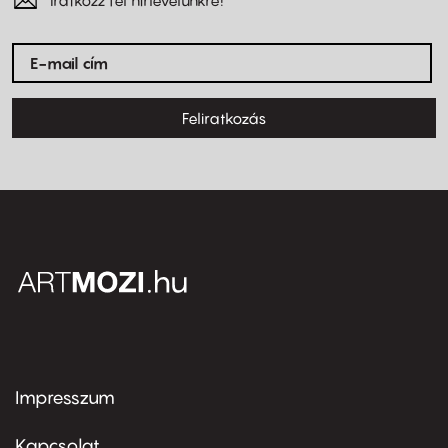
Feliratkozás
Impresszum
Footer
menu
first
Kapcsolat