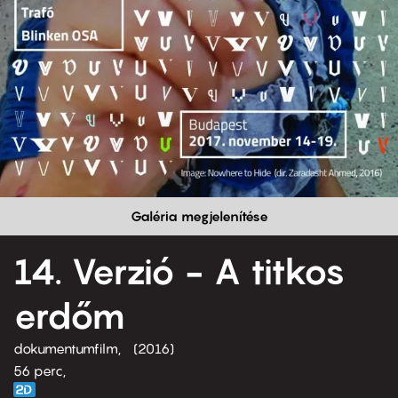
Galéria megjelenítése
14. Verzió - A titkos
erdőm
dokumentumfilm
2016
56 perc,