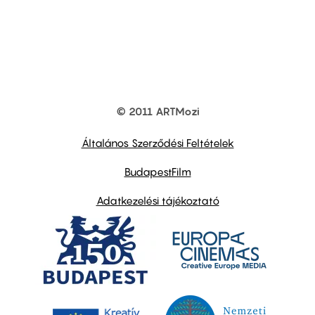
© 2011 ARTMozi
Footer
other
links
Általános Szerződési Feltételek
BudapestFilm
Adatkezelési tájékoztató