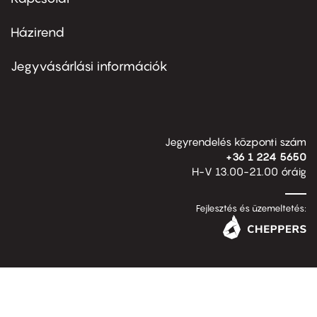
Házirend
Footer
menu
second
Jegyvásárlási információk
Jegyrendelés központi szám
+36 1 224 5650
H-V 13.00-21.00 óráig
Fejlesztés és üzemeltetés: