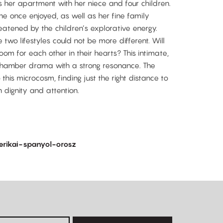
s her apartment with her niece and four children.
he once enjoyed, as well as her fine family
eatened by the children’s explorative energy.
 two lifestyles could not be more different. Will
m for each other in their hearts? This intimate,
chamber drama with a strong resonance. The
this microcosm, finding just the right distance to
h dignity and attention.
rikai-spanyol-orosz