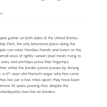
>>
ple gather on both sides of the United States-
hip Park, the only binational place along the
e can meet. Families, friends and lovers on the
small area of tightly-woven steel mesh, trying to
 ones, and perhaps press their fingertips
other whilst the border patrol passes by. Among
z, a 67-year-old Mariachi singer who has come
they live just a few miles apart, they have been
lmost 15 years, proving that, despite the
checkpoints, love has no borders.