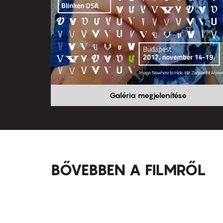
Galéria megjelenítése
BŐVEBBEN A FILMRŐL