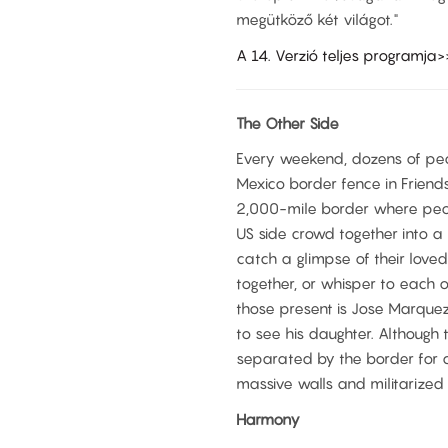
megütköző két világot."
A 14. Verzió teljes programja>
The Other Side
Every weekend, dozens of peo
Mexico border fence in Friends
2,000-mile border where peopl
US side crowd together into a 
catch a glimpse of their loved
together, or whisper to each 
those present is Jose Marque
to see his daughter. Although 
separated by the border for a
massive walls and militarized 
Harmony