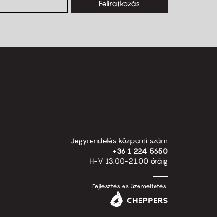
Feliratkozás
Jegyrendelés központi szám
+36 1 224 5650
H-V 13.00-21.00 óráig
Fejlesztés és üzemeltetés: