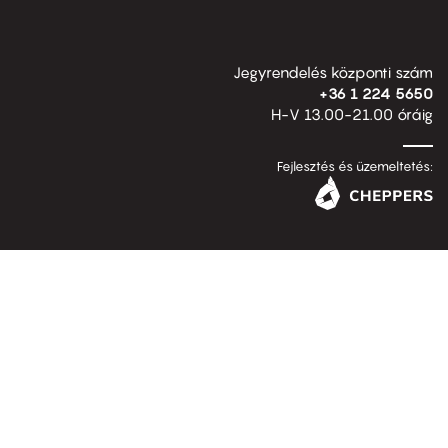
Jegyrendelés központi szám
+36 1 224 5650
H-V 13.00-21.00 óráig
Fejlesztés és üzemeltetés: