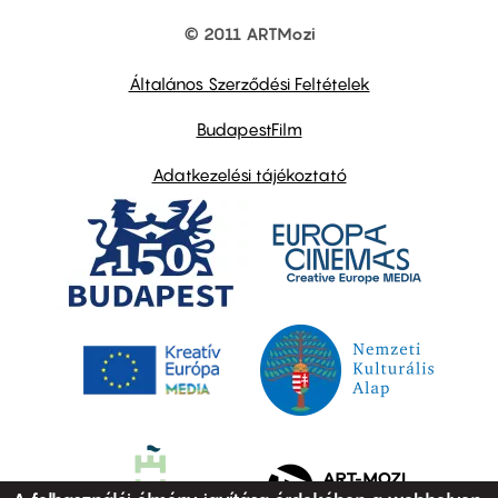
© 2011 ARTMozi
Footer
other
links
Általános Szerződési Feltételek
BudapestFilm
Adatkezelési tájékoztató