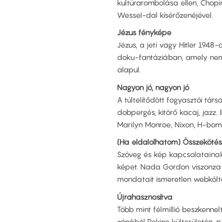
kultúrarombolása ellen, Chopin
Wessel-dal kísérőzenéjével.
Jézus fényképe
Jézus, a jeti vagy Hitler 1948
doku-fantáziában, amely nem 
alapul.
Nagyon jó, nagyon jó
A túltelítődött fogyasztói tá
dobpergés, kitörő kacaj, jazz
Marilyn Monroe, Nixon, H-bo
(Ha eldalolhatom) Összekötés
Szöveg és kép kapcsolatainak
képet. Nada Gordon viszonzat
mondatait ismeretlen webköltők
Újrahasznosítva
Több mint félmillió beszkenne
zónából Peking külterületén, p