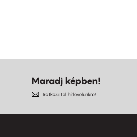
Maradj képben!
Iratkozz fel hírlevelünkre!