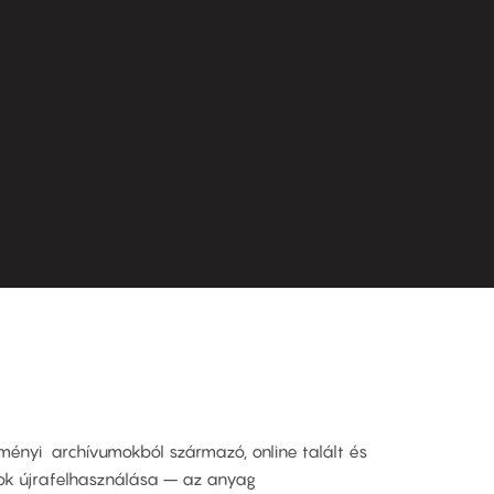
ényi archívumokból származó, online talált és
ok újrafelhasználása – az anyag