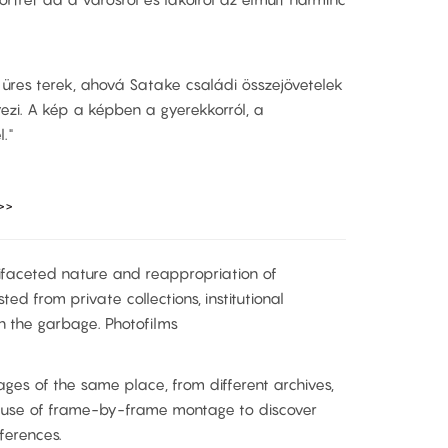
 üres terek, ahová Satake családi összejövetelek
ezi. A kép a képben a gyerekkorról, a
."
>>
tifaceted nature and reappropriation of
ed from private collections, institutional
en the garbage. Photofilms
mages of the same place, from different archives,
s use of frame-by-frame montage to discover
ferences.