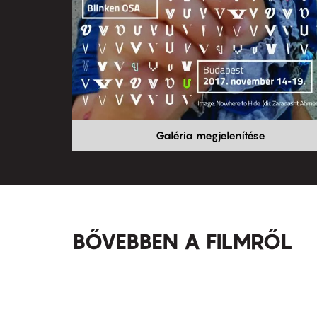
Galéria megjelenítése
BŐVEBBEN A FILMRŐL