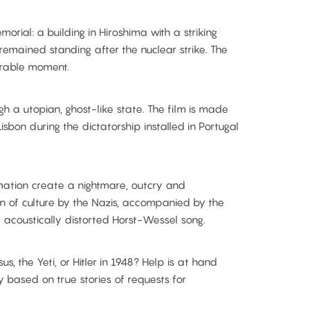
al: a building in Hiroshima with a striking
emained standing after the nuclear strike. The
erable moment.
h a utopian, ghost-like state. The film is made
isbon during the dictatorship installed in Portugal
mation create a nightmare, outcry and
on of culture by the Nazis, accompanied by the
 acoustically distorted Horst-Wessel song.
s, the Yeti, or Hitler in 1948? Help is at hand
 based on true stories of requests for