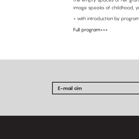
image speaks of childhood, y
+ with introduction by progra
Full program>>>