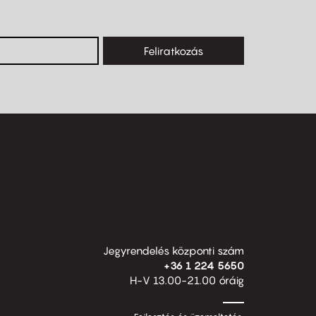
Feliratkozás
Jegyrendelés központi szám
+36 1 224 5650
H-V 13.00-21.00 óráig