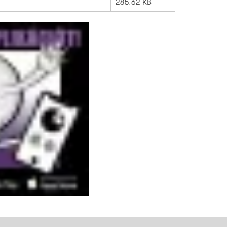
285.62 KB