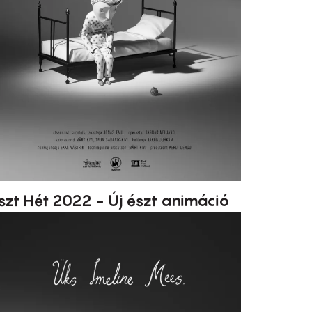
szt Hét 2022 - Új észt animáció