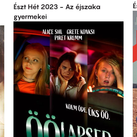
É
Észt Hét 2023 - Az éjszaka
gyermekei