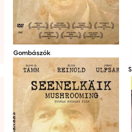
Gombászók
S