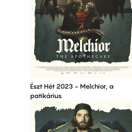
Észt Hét 2023 - Melchior, a
patikárius