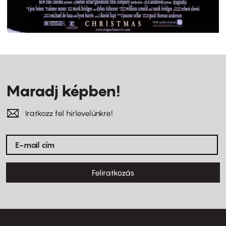
Maradj képben!
Iratkozz fel hírlevelünkre!
Feliratkozás