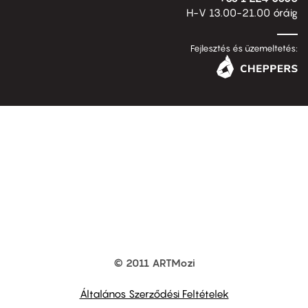
H-V 13.00-21.00 óráig
Fejlesztés és üzemeltetés:
© 2011 ARTMozi
Footer
other
links
Általános Szerződési Feltételek