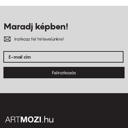
Maradj képben!
Iratkozz fel hírlevelünkre!
Feliratkozás