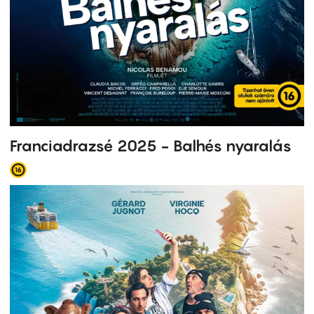
Franciadrazsé 2025 - Balhés nyaralás