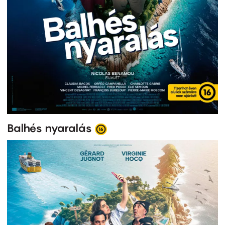
Balhés nyaralás