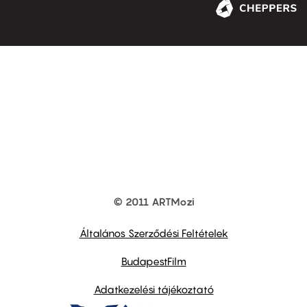
© 2011 ARTMozi
Footer
other
links
Általános Szerződési Feltételek
BudapestFilm
Adatkezelési tájékoztató