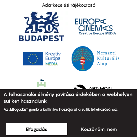
Adatkezelési tájékoztató
A felhasználói élmény javítása érdekében a webhelyen
sütiket használunk
Az „Elfogadás” gombra kattintva hozzájárul a sütik létrehozásához.
Elfogadás
Köszönöm, nem