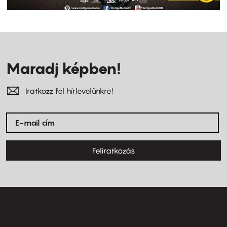
Maradj képben!
Iratkozz fel hírlevelünkre!
Feliratkozás