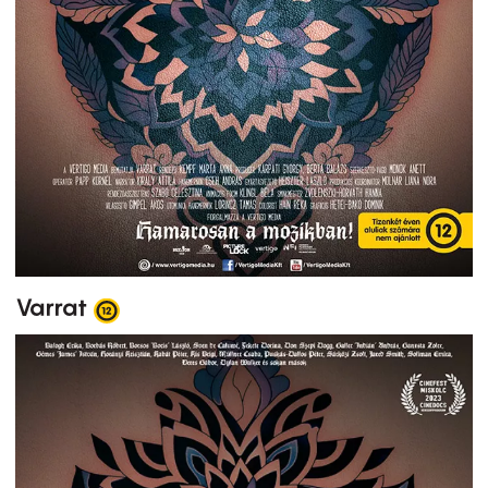
Varrat