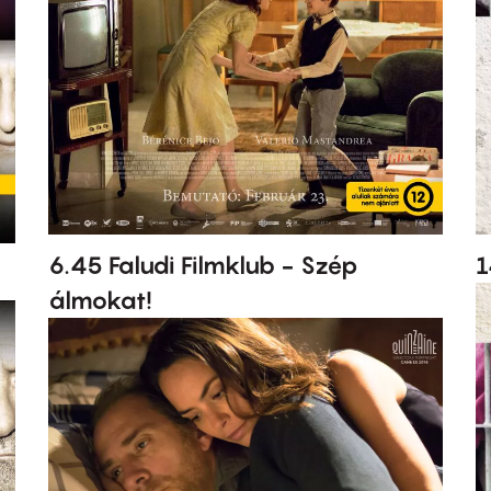
6.45 Faludi Filmklub - Szép
1
álmokat!