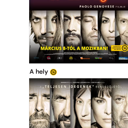
A hely