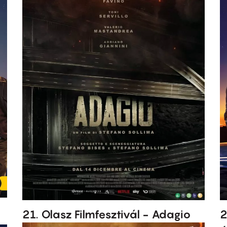
21. Olasz Filmfesztivál - Adagio
2