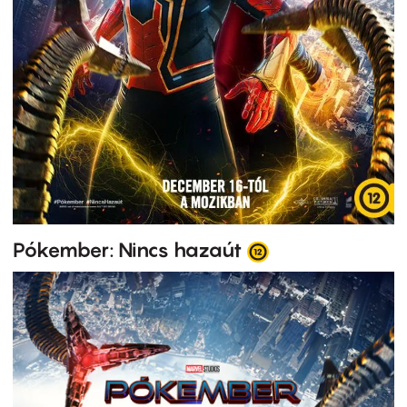
Pókember: Nincs hazaút