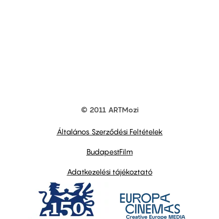
© 2011 ARTMozi
Footer
other
links
Általános Szerződési Feltételek
BudapestFilm
Adatkezelési tájékoztató