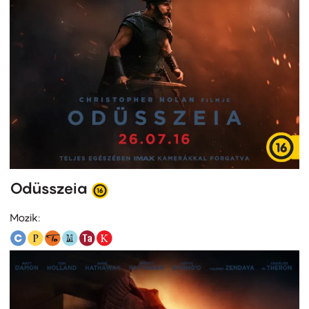
Odüsszeia
Mozik: