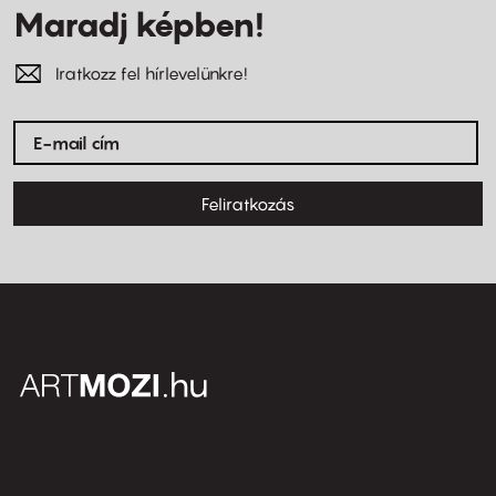
Maradj képben!
Iratkozz fel hírlevelünkre!
Feliratkozás