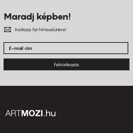
Maradj képben!
Iratkozz fel hírlevelünkre!
Feliratkozás