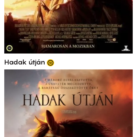
Hadak útján