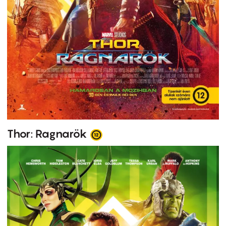
Thor: Ragnarök