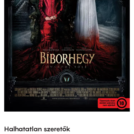
Halhatatlan szeretők