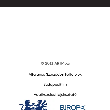
© 2011 ARTMozi
Footer
other
links
Általános Szerződési Feltételek
BudapestFilm
Adatkezelési tájékoztató