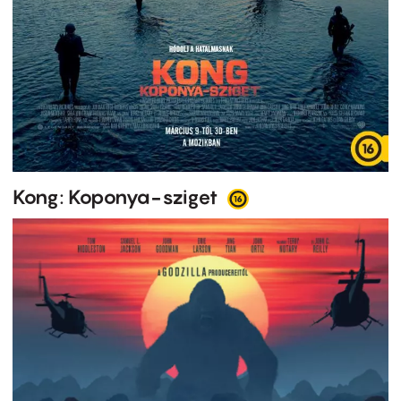
Kong: Koponya-sziget