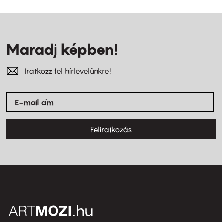
Maradj képben!
Iratkozz fel hírlevelünkre!
Feliratkozás