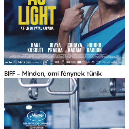
BIFF - Minden, ami fénynek tűnik