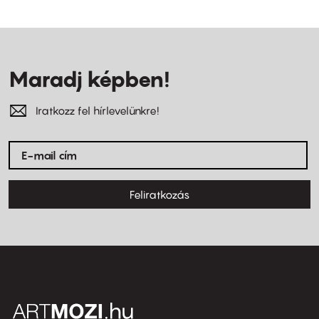
Maradj képben!
Iratkozz fel hírlevelünkre!
Feliratkozás