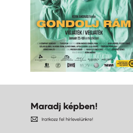
Maradj képben!
Iratkozz fel hírlevelünkre!