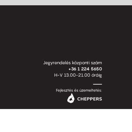
Jegyrendelés központi szám
+36 1 224 5650
H-V 13.00-21.00 óráig
Fejlesztés és üzemeltetés: