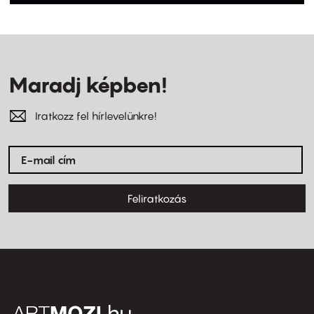
Maradj képben!
Iratkozz fel hírlevelünkre!
Feliratkozás