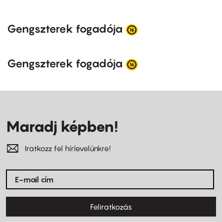
Gengszterek fogadója
Gengszterek fogadója
Maradj képben!
Iratkozz fel hírlevelünkre!
Feliratkozás