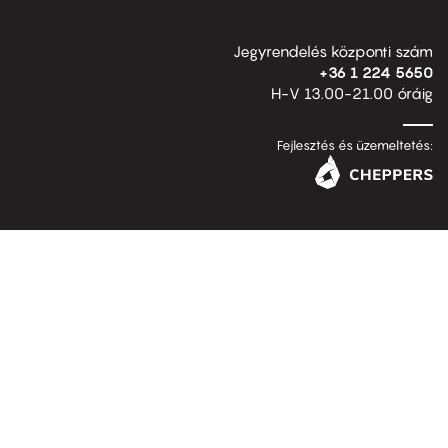
Jegyrendelés központi szám
+36 1 224 5650
H-V 13.00-21.00 óráig
Fejlesztés és üzemeltetés: