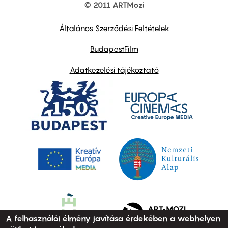
© 2011 ARTMozi
Footer
other
links
Általános Szerződési Feltételek
BudapestFilm
Adatkezelési tájékoztató
A felhasználói élmény javítása érdekében a webhelyen