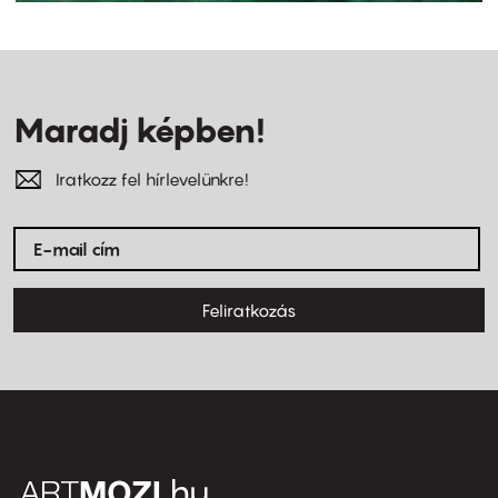
Maradj képben!
Iratkozz fel hírlevelünkre!
Feliratkozás