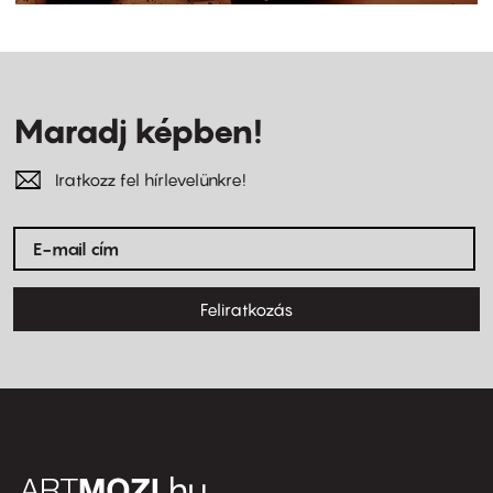
Maradj képben!
Iratkozz fel hírlevelünkre!
Feliratkozás