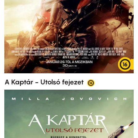
A Kaptár - Utolsó fejezet