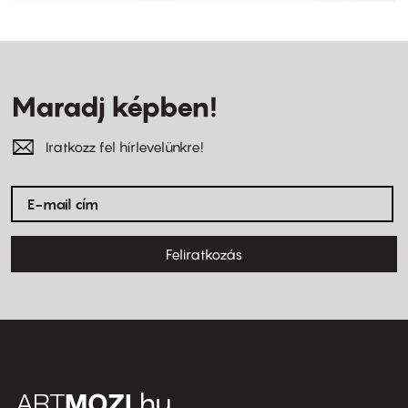
Maradj képben!
Iratkozz fel hírlevelünkre!
Feliratkozás