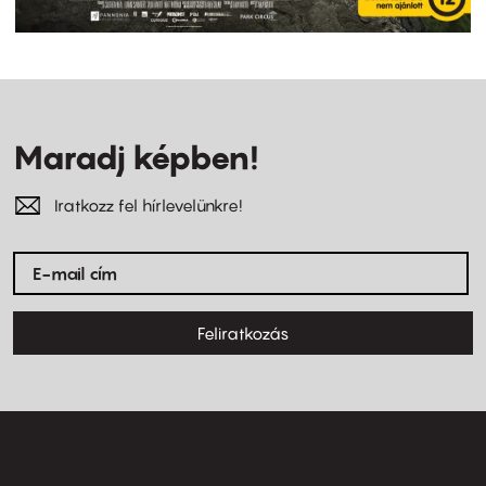
Maradj képben!
Iratkozz fel hírlevelünkre!
Feliratkozás