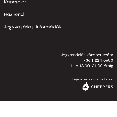
Kapcsolat
Házirend
Footer
menu
second
Jegyvásárlási információk
Jegyrendelés központi szám
+36 1 224 5650
H-V 13.00-21.00 óráig
Fejlesztés és üzemeltetés: