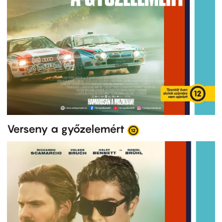
Verseny a győzelemért