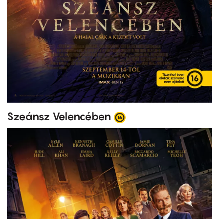
Szeánsz Velencében