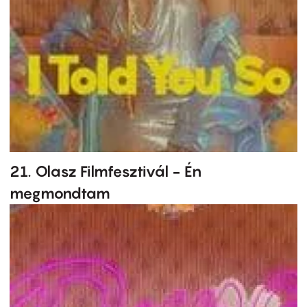
21. Olasz Filmfesztivál - Én
megmondtam