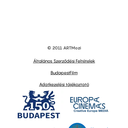
© 2011 ARTMozi
Footer
other
links
Általános Szerződési Feltételek
BudapestFilm
Adatkezelési tájékoztató