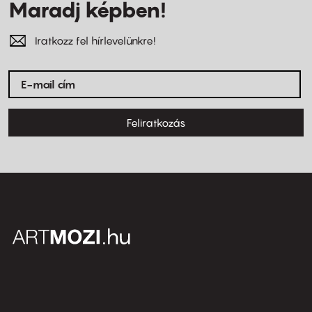
Maradj képben!
Iratkozz fel hírlevelünkre!
Feliratkozás