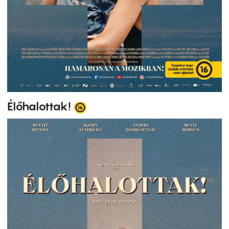
Élőhalottak!