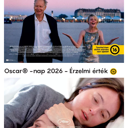
Oscar® -nap 2026 - Érzelmi érték