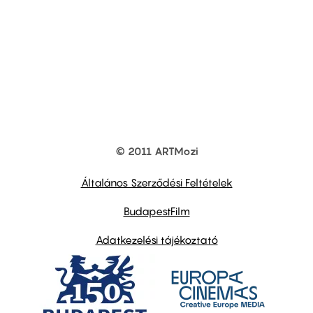
© 2011 ARTMozi
Footer
other
links
Általános Szerződési Feltételek
BudapestFilm
Adatkezelési tájékoztató