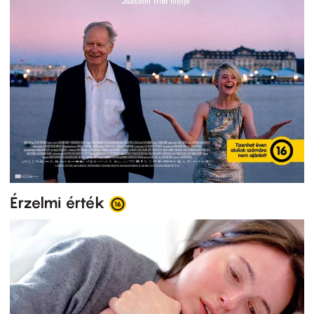
Érzelmi érték