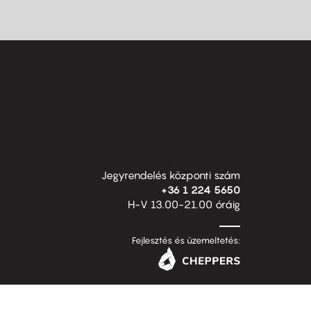
Jegyrendelés központi szám
+36 1 224 5650
H-V 13.00-21.00 óráig
Fejlesztés és üzemeltetés: