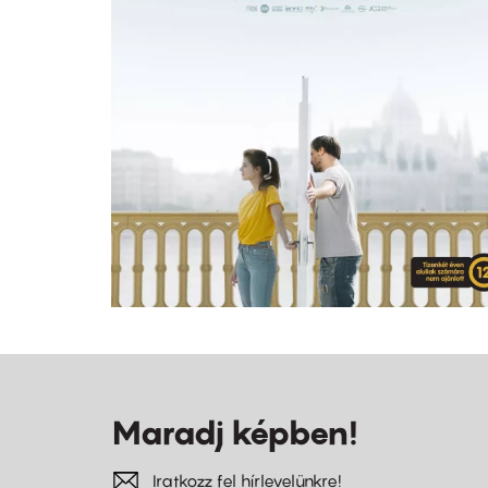
Maradj képben!
Iratkozz fel hírlevelünkre!