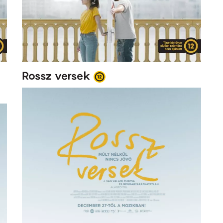
Rossz versek