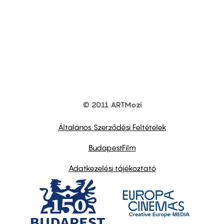
© 2011 ARTMozi
Footer
other
links
Általános Szerződési Feltételek
BudapestFilm
Adatkezelési tájékoztató