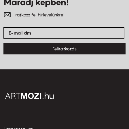
Maradj képben!
Iratkozz fel hírlevelünkre!
Feliratkozás