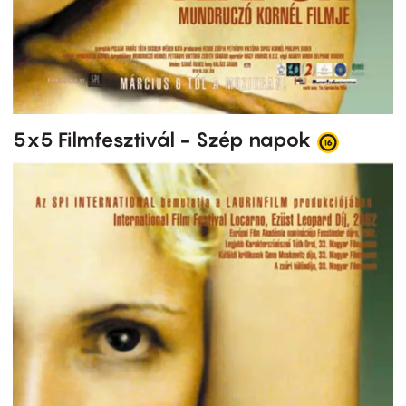
5x5 Filmfesztivál - Szép napok