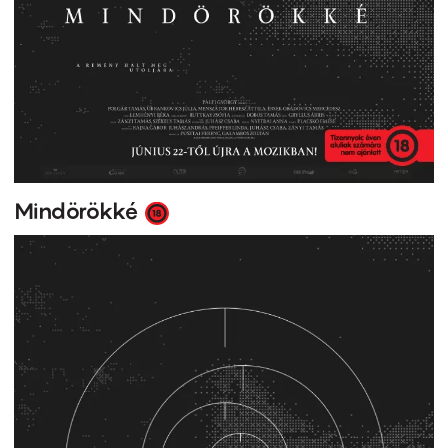
Mindörökké