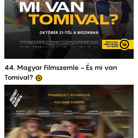
44. Magyar Filmszemle - És mi van
Tomival?