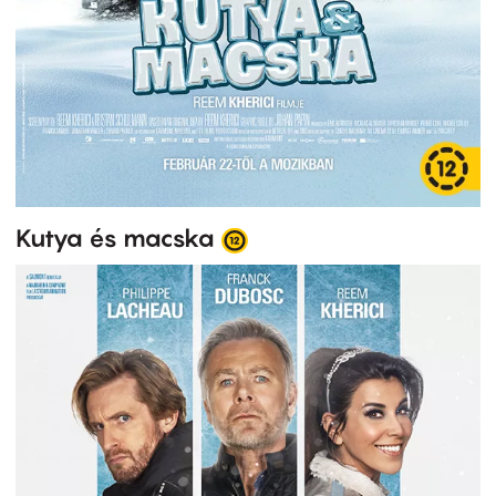
Kutya és macska