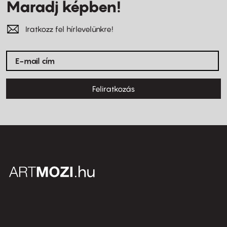
Maradj képben!
Iratkozz fel hírlevelünkre!
Feliratkozás