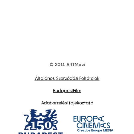
© 2011 ARTMozi
Footer
other
links
Általános Szerződési Feltételek
BudapestFilm
Adatkezelési tájékoztató