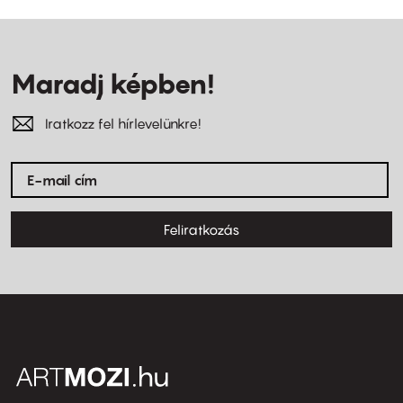
Maradj képben!
Iratkozz fel hírlevelünkre!
Feliratkozás