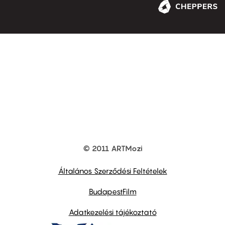
© 2011 ARTMozi
Footer
other
links
Általános Szerződési Feltételek
BudapestFilm
Adatkezelési tájékoztató