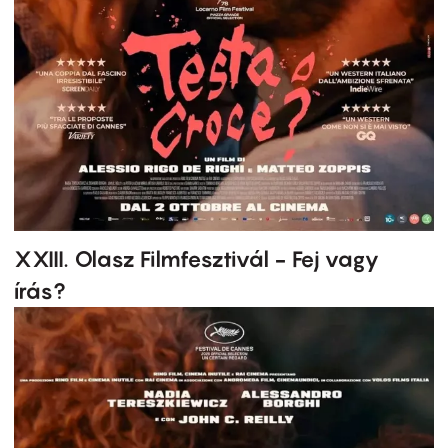
XXIII. Olasz Filmfesztivál - Fej vagy
írás?