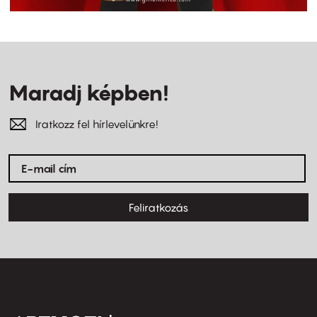
Maradj képben!
Iratkozz fel hírlevelünkre!
Feliratkozás