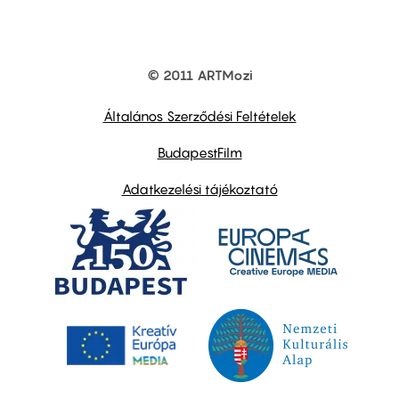
© 2011 ARTMozi
Footer
other
links
Általános Szerződési Feltételek
BudapestFilm
Adatkezelési tájékoztató