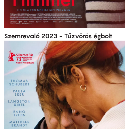
Szemrevaló 2023 - Tűzvörös égbolt