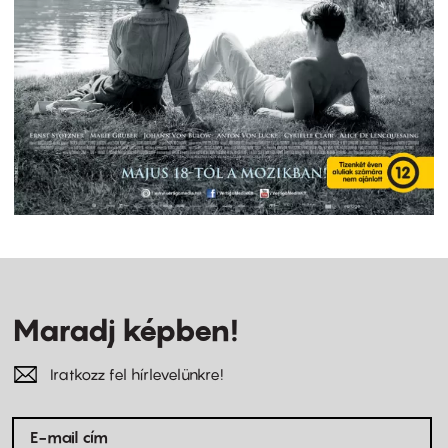
Maradj képben!
Iratkozz fel hírlevelünkre!