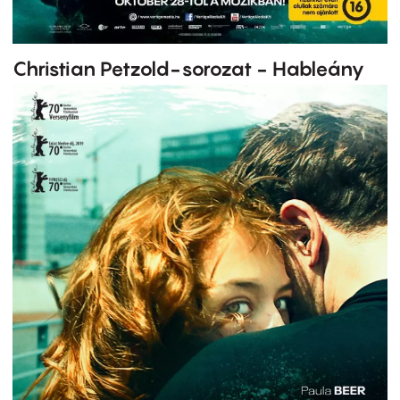
Christian Petzold-sorozat - Hableány