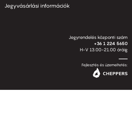
second
Jegyvásárlási információk
Jegyrendelés központi szám
+36 1 224 5650
H-V 13.00-21.00 óráig
Fejlesztés és üzemeltetés: