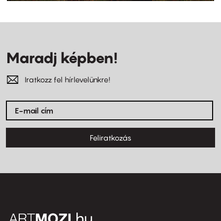
Maradj képben!
Iratkozz fel hírlevelünkre!
Feliratkozás