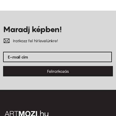
Maradj képben!
Iratkozz fel hírlevelünkre!
Feliratkozás