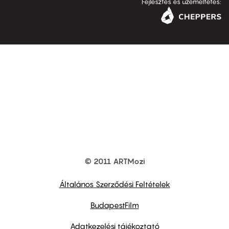
Fejlesztés és üzemeltetés:
© 2011 ARTMozi
Footer
other
links
Általános Szerződési Feltételek
BudapestFilm
Adatkezelési tájékoztató