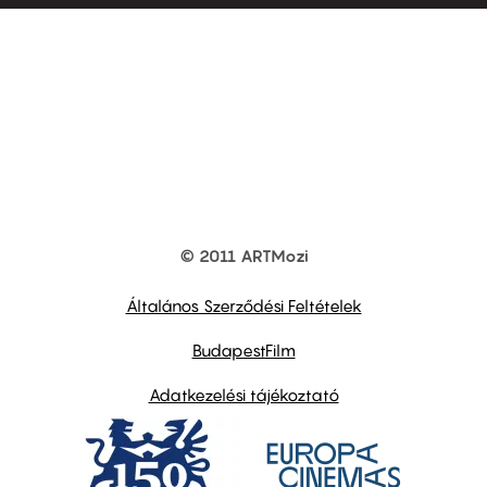
© 2011 ARTMozi
Footer
other
links
Általános Szerződési Feltételek
BudapestFilm
Adatkezelési tájékoztató