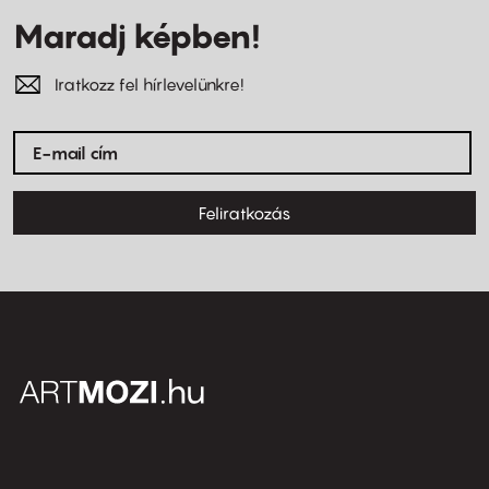
Maradj képben!
Iratkozz fel hírlevelünkre!
Feliratkozás