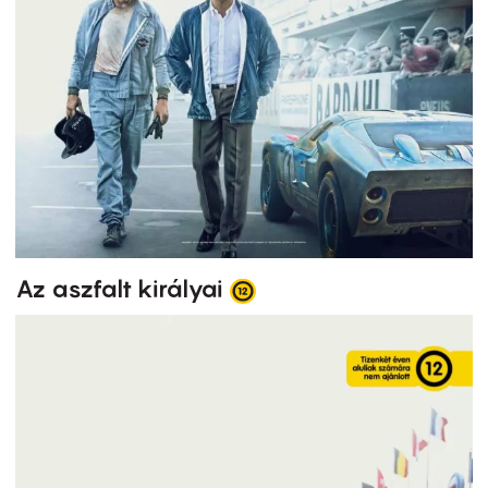
Az aszfalt királyai