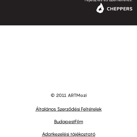
© 2011 ARTMozi
Footer
other
links
Általános Szerződési Feltételek
BudapestFilm
Adatkezelési tájékoztató