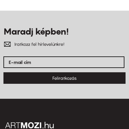
Maradj képben!
Iratkozz fel hírlevelünkre!
Feliratkozás