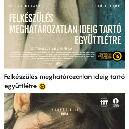
Felkészülés meghatározatlan ideig tartó
együttlétre