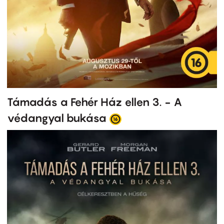
Támadás a Fehér Ház ellen 3. - A
védangyal bukása