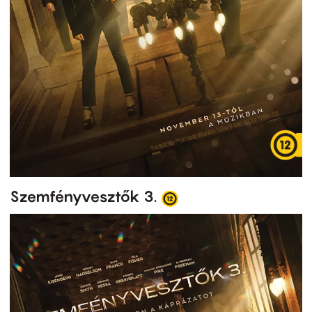
Szemfényvesztők 3.