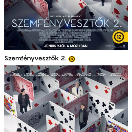
Szemfényvesztők 2.