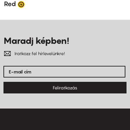
Red
Maradj képben!
Iratkozz fel hírlevelünkre!
Feliratkozás