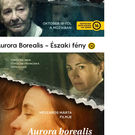
urora Borealis - Északi fény