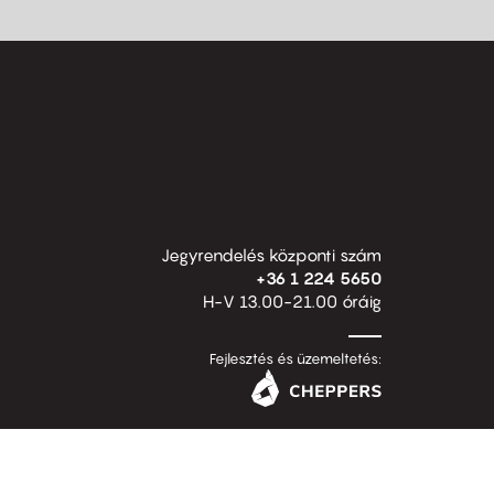
Jegyrendelés központi szám
+36 1 224 5650
H-V 13.00-21.00 óráig
Fejlesztés és üzemeltetés: