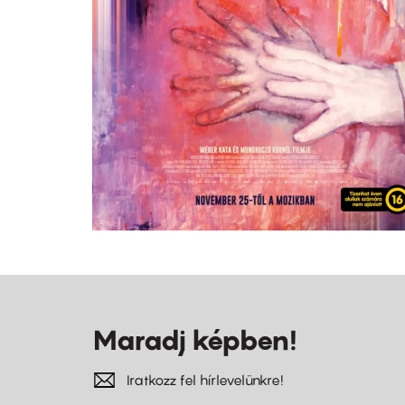
Maradj képben!
Iratkozz fel hírlevelünkre!