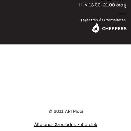
H-V 13.00-21.00 óráig
Fejlesztés és üzemeltetés:
© 2011 ARTMozi
Footer
other
links
Általános Szerződési Feltételek