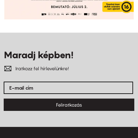
Maradj képben!
Iratkozz fel hírlevelünkre!
Feliratkozás