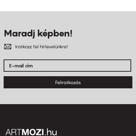
Maradj képben!
Iratkozz fel hírlevelünkre!
Feliratkozás