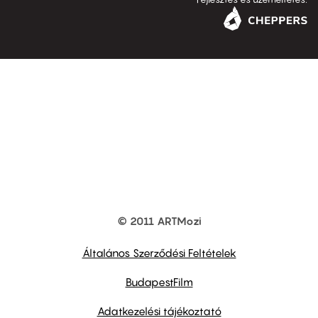
© 2011 ARTMozi
Footer
other
links
Általános Szerződési Feltételek
BudapestFilm
Adatkezelési tájékoztató